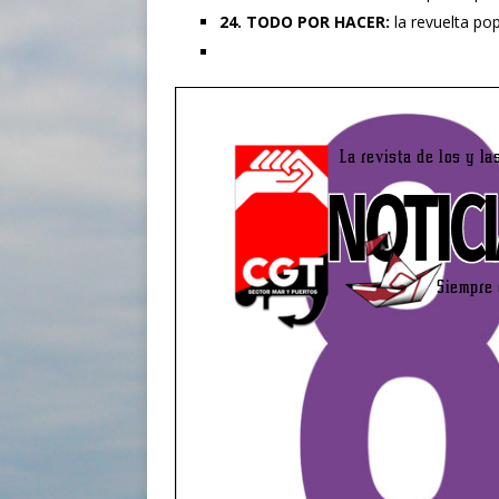
24. TODO POR HACER:
la revuelta po