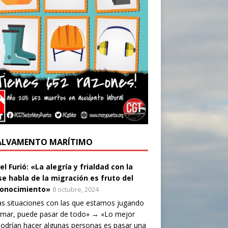
ALVAMENTO MARÍTIMO
l Furió: «La alegría y frialdad con la
se habla de la migración es fruto del
onocimiento»
8 octubre, 2024
as situaciones con las que estamos jugando
 mar, puede pasar de todo» → «Lo mejor
odrían hacer algunas personas es pasar una