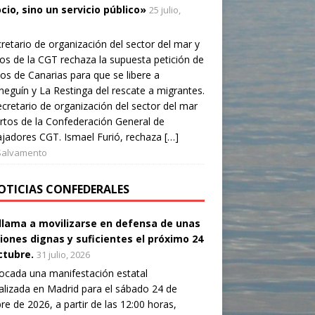
cio, sino un servicio público»
25 julio,
cretario de organización del sector del mar y
os de la CGT rechaza la supuesta petición de
os de Canarias para que se libere a
neguín y La Restinga del rescate a migrantes.
cretario de organización del sector del mar
rtos de la Confederación General de
jadores CGT. Ismael Furió, rechaza […]
Salvamento
OTICIAS CONFEDERALES
llama a movilizarse en defensa de unas
iones dignas y suficientes el próximo 24
ctubre.
31 julio, 2026
cada una manifestación estatal
alizada en Madrid para el sábado 24 de
re de 2026, a partir de las 12:00 horas,