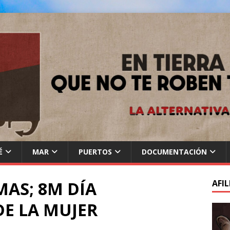
É
MAR
PUERTOS
DOCUMENTACIÓN
MAS; 8M DÍA
AFIL
E LA MUJER