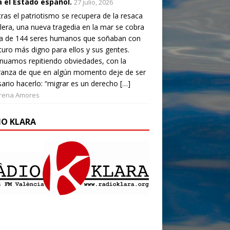
a el Estado español.
27 julio, 2026
ras el patriotismo se recupera de la resaca
lera, una nueva tragedia en la mar se cobra
da de 144 seres humanos que soñaban con
turo más digno para ellos y sus gentes.
nuamos repitiendo obviedades, con la
ranza de que en algún momento deje de ser
ario hacerlo: “migrar es un derecho […]
rena Amores
IO KLARA