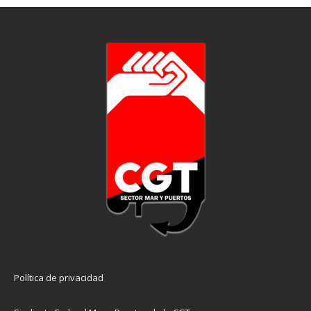
la salud laboral, derechos
efectivos y una jubilación
digna. Y para eso, CGT seguirá
organizando, presionando y
luchando.
Política de privacidad