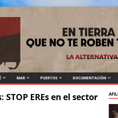
É
MAR
PUERTOS
DOCUMENTACIÓN
: STOP EREs en el sector
AFIL