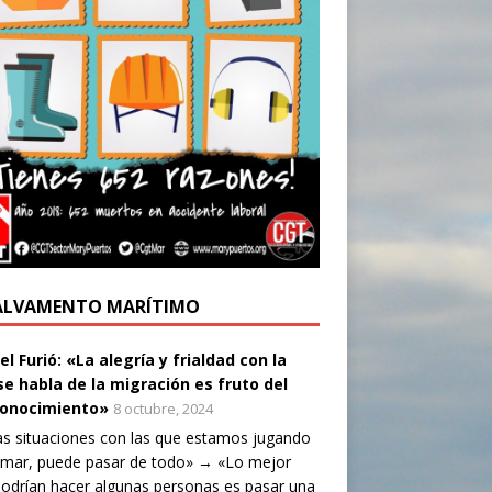
ALVAMENTO MARÍTIMO
l Furió: «La alegría y frialdad con la
se habla de la migración es fruto del
onocimiento»
8 octubre, 2024
as situaciones con las que estamos jugando
 mar, puede pasar de todo» → «Lo mejor
odrían hacer algunas personas es pasar una