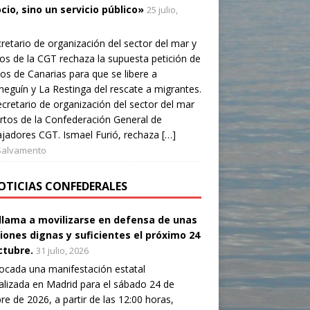
cio, sino un servicio público»
25 julio,
cretario de organización del sector del mar y
os de la CGT rechaza la supuesta petición de
os de Canarias para que se libere a
neguín y La Restinga del rescate a migrantes.
cretario de organización del sector del mar
rtos de la Confederación General de
jadores CGT. Ismael Furió, rechaza […]
Salvamento
OTICIAS CONFEDERALES
llama a movilizarse en defensa de unas
iones dignas y suficientes el próximo 24
ctubre.
31 julio, 2026
cada una manifestación estatal
alizada en Madrid para el sábado 24 de
re de 2026, a partir de las 12:00 horas,