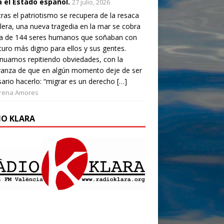
a el Estado español.
27 julio, 2026
ras el patriotismo se recupera de la resaca
lera, una nueva tragedia en la mar se cobra
da de 144 seres humanos que soñaban con
turo más digno para ellos y sus gentes.
nuamos repitiendo obviedades, con la
ranza de que en algún momento deje de ser
ario hacerlo: “migrar es un derecho […]
rena Amores
IO KLARA