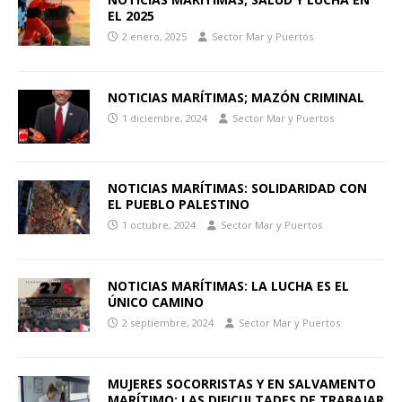
EL 2025
2 enero, 2025
Sector Mar y Puertos
NOTICIAS MARÍTIMAS; MAZÓN CRIMINAL
1 diciembre, 2024
Sector Mar y Puertos
NOTICIAS MARÍTIMAS: SOLIDARIDAD CON
EL PUEBLO PALESTINO
1 octubre, 2024
Sector Mar y Puertos
NOTICIAS MARÍTIMAS: LA LUCHA ES EL
ÚNICO CAMINO
2 septiembre, 2024
Sector Mar y Puertos
MUJERES SOCORRISTAS Y EN SALVAMENTO
MARÍTIMO: LAS DIFICULTADES DE TRABAJAR