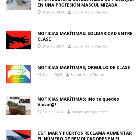
EN UNA PROFESIÓN MASCULINIZADA
29 julio, 2024
Sector Mar y Puertos
NOTICIAS MARÍTIMAS: SOLIDARIDAD ENTRE
CLASE
29 julio, 2024
Sector Mar y Puertos
NOTICIAS MARÍTIMAS; ORGULLO DE CLASE
1 julio, 2024
Sector Mar y Puertos
NOTICIAS MARÍTIMAS; ¡No te quedes
Varad@!
3 junio, 2024
Sector Mar y Puertos
CGT MAR Y PUERTOS RECLAMA AUMENTAR
EL NÚMERO DE REMOLCADORES EN EL