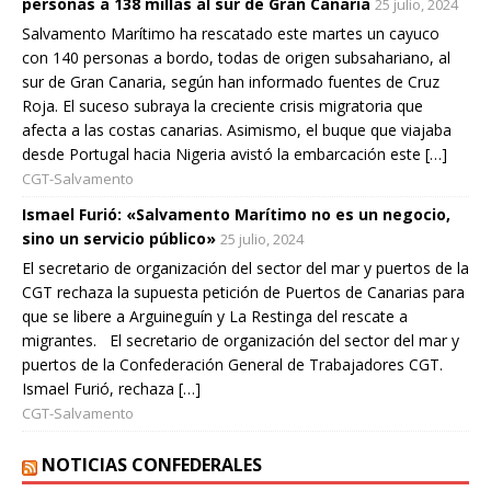
personas a 138 millas al sur de Gran Canaria
25 julio, 2024
Salvamento Marítimo ha rescatado este martes un cayuco
con 140 personas a bordo, todas de origen subsahariano, al
sur de Gran Canaria, según han informado fuentes de Cruz
Roja. El suceso subraya la creciente crisis migratoria que
afecta a las costas canarias. Asimismo, el buque que viajaba
desde Portugal hacia Nigeria avistó la embarcación este […]
CGT-Salvamento
Ismael Furió: «Salvamento Marítimo no es un negocio,
sino un servicio público»
25 julio, 2024
El secretario de organización del sector del mar y puertos de la
CGT rechaza la supuesta petición de Puertos de Canarias para
que se libere a Arguineguín y La Restinga del rescate a
migrantes. El secretario de organización del sector del mar y
puertos de la Confederación General de Trabajadores CGT.
Ismael Furió, rechaza […]
CGT-Salvamento
NOTICIAS CONFEDERALES