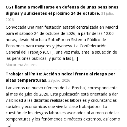
CGT llama a movilizarse en defensa de unas pensiones
dignas y suficientes el próximo 24 de octubre.
31 julio,
2026
Convocada una manifestación estatal centralizada en Madrid
para el sábado 24 de octubre de 2026, a partir de las 12:00
horas, desde Atocha a Sol: «Por un Sistema Público de
Pensiones para mayores y jóvenes». La Confederación
General del Trabajo (CGT), una vez más, ante la situación de
las pensiones públicas, y junto a las […]
Macarena Amores
Trabajar al límite: Acción sindical frente al riesgo por
altas temperaturas.
28 julio, 2026
Lanzamos un nuevo número de ‘La Brecha’, correspondiente
al mes de julio de 2026. Esta publicación está orientada a dar
visibilidad a las distintas realidades laborales y circunstancias
sociales y económicas que vive la clase trabajadora. La
cuestión de los riesgos laborales asociados al aumento de las
temperaturas y los fenómenos climáticos extremos, así como
[…]