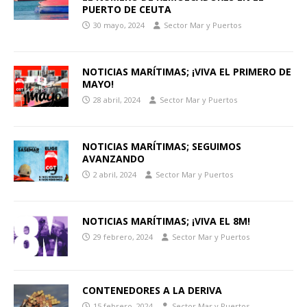
PUERTO DE CEUTA
30 mayo, 2024
Sector Mar y Puertos
NOTICIAS MARÍTIMAS; ¡VIVA EL PRIMERO DE
MAYO!
28 abril, 2024
Sector Mar y Puertos
NOTICIAS MARÍTIMAS; SEGUIMOS
AVANZANDO
2 abril, 2024
Sector Mar y Puertos
NOTICIAS MARÍTIMAS; ¡VIVA EL 8M!
29 febrero, 2024
Sector Mar y Puertos
CONTENEDORES A LA DERIVA
15 febrero, 2024
Sector Mar y Puertos