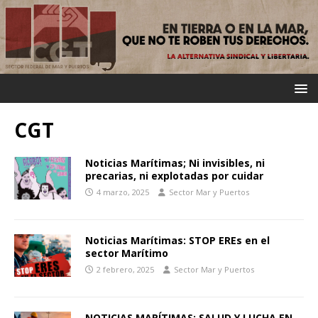
CGT
Noticias Marítimas; Ni invisibles, ni
precarias, ni explotadas por cuidar
4 marzo, 2025
Sector Mar y Puertos
Noticias Marítimas: STOP EREs en el
sector Marítimo
2 febrero, 2025
Sector Mar y Puertos
NOTICIAS MARÍTIMAS; SALUD Y LUCHA EN