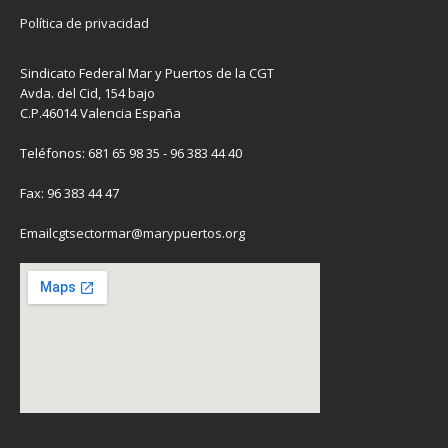
Política de privacidad
Sindicato Federal Mar y Puertos de la CGT
Avda. del Cid, 154 bajo
C.P.46014 Valencia España
Teléfonos: 681 65 98 35 - 96 383 44 40
Fax: 96 383 44 47
Emailcgtsectormar@marypuertos.org