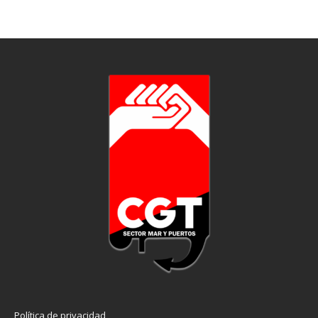
Política de privacidad