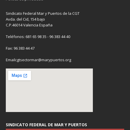
Sindicato Federal Mar y Puertos de la CGT
Avda. del Cid, 154 bajo
C.P.46014 Valencia España
Teléfonos: 681 65 98 35 - 96 383 44 40
Fax: 96 383 44 47
Emailcgtsectormar@marypuertos.org
SINDICATO FEDERAL DE MAR Y PUERTOS