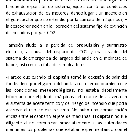
tanque de expansión del sistema, «que alcanzó los conductos
de exhaustación de los motores, dando lugar a un incendio en
el guardacalor que se extendió por la cámara de máquinas», y
la descoordinación en la liberación del sistema fijo de extinción
de incendios por gas CO2.
También alude a la pérdida de
propulsión
y suministro
eléctrico, a causa del disparo del CO2 y mal estado del
sistema de emergencia de largado del ancla en el molinete de
babor, así como la falta de remolcadores.
«Parece que cuando el
capitán
tomó la decisión de salir del
fondeadero por el garreo del ancla ante el empeoramiento de
las condiciones
meteorológicas
, no estaba debidamente
informado por el jefe de máquinas del alcance de la avería en
el sistema de aceite térmico y del riesgo de incendio que podía
acarrear el uso de ese sistema. No hubo una comunicación
eficaz entre el capitán y el jefe de máquinas. El
capitán
no fue
diligente al no comunicar inmediatamente a las autoridades
marítimas los problemas que estaban experimentando con el