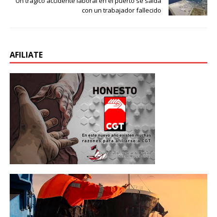
Un trágico accidente laboral en el puerto se salda
con un trabajador fallecido
AFILIATE