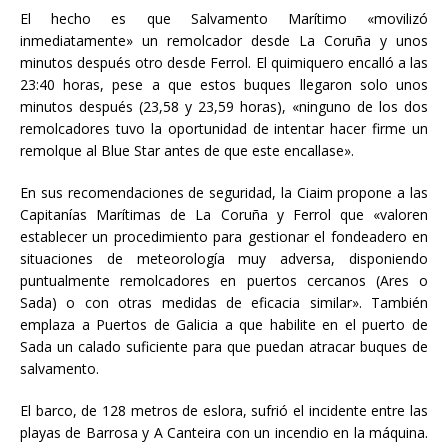
El hecho es que Salvamento Marítimo «movilizó
inmediatamente» un remolcador desde La Coruña y unos
minutos después otro desde Ferrol. El quimiquero encalló a las
23:40 horas, pese a que estos buques llegaron solo unos
minutos después (23,58 y 23,59 horas), «ninguno de los dos
remolcadores tuvo la oportunidad de intentar hacer firme un
remolque al Blue Star antes de que este encallase».
En sus recomendaciones de seguridad, la Ciaim propone a las
Capitanías Marítimas de La Coruña y Ferrol que «valoren
establecer un procedimiento para gestionar el fondeadero en
situaciones de meteorología muy adversa, disponiendo
puntualmente remolcadores en puertos cercanos (Ares o
Sada) o con otras medidas de eficacia similar». También
emplaza a Puertos de Galicia a que habilite en el puerto de
Sada un calado suficiente para que puedan atracar buques de
salvamento.
El barco, de 128 metros de eslora, sufrió el incidente entre las
playas de Barrosa y A Canteira con un incendio en la máquina.