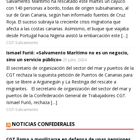
Salvamento Marítimo ha rescatado este martes un cayuco
con 140 personas a bordo, todas de origen subsahariano, al
sur de Gran Canaria, según han informado fuentes de Cruz
Roja. El suceso subraya la creciente crisis migratoria que
afecta a las costas canarias. Asimismo, el buque que viajaba
desde Portugal hacia Nigeria avistó la embarcación este […]
CGT-Salvamento
Ismael Furió: «Salvamento Marítimo no es un negocio,
sino un servicio público»
25 julio, 2024
El secretario de organización del sector del mar y puertos de la
CGT rechaza la supuesta petición de Puertos de Canarias para
que se libere a Arguineguín y La Restinga del rescate a
migrantes. El secretario de organización del sector del mar y
puertos de la Confederación General de Trabajadores CGT.
Ismael Furió, rechaza […]
CGT-Salvamento
NOTICIAS CONFEDERALES
CGT llama a movilizarse en defensa de unas pensiones