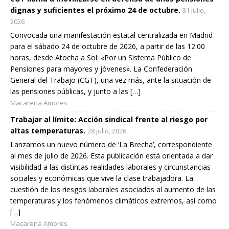
dignas y suficientes el próximo 24 de octubre.
31 julio,
2026
Convocada una manifestación estatal centralizada en Madrid
para el sábado 24 de octubre de 2026, a partir de las 12:00
horas, desde Atocha a Sol: «Por un Sistema Público de
Pensiones para mayores y jóvenes». La Confederación
General del Trabajo (CGT), una vez más, ante la situación de
las pensiones públicas, y junto a las […]
Macarena Amores
Trabajar al límite: Acción sindical frente al riesgo por
altas temperaturas.
28 julio, 2026
Lanzamos un nuevo número de ‘La Brecha’, correspondiente
al mes de julio de 2026. Esta publicación está orientada a dar
visibilidad a las distintas realidades laborales y circunstancias
sociales y económicas que vive la clase trabajadora. La
cuestión de los riesgos laborales asociados al aumento de las
temperaturas y los fenómenos climáticos extremos, así como
[…]
Macarena Amores