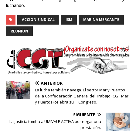
luchando.
ACCION SINDICAL
ISM
MARINA MERCANTE
REUNION
ANTERIOR
La lucha también navega. El sector Mar y Puertos
de la Confederación General del Trabajo (CGT Mar
y Puertos) celebra su III Congreso.
SIGUIENTE
La justicia tumba a UMIVALE ACTIVA por negar una
prestación.