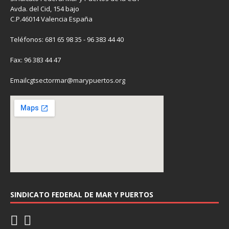
Avda. del Cid, 154 bajo
C.P.46014 Valencia España
Teléfonos: 681 65 98 35 - 96 383 44 40
Fax: 96 383 44 47
Emailcgtsectormar@marypuertos.org
SINDICATO FEDERAL DE MAR Y PUERTOS