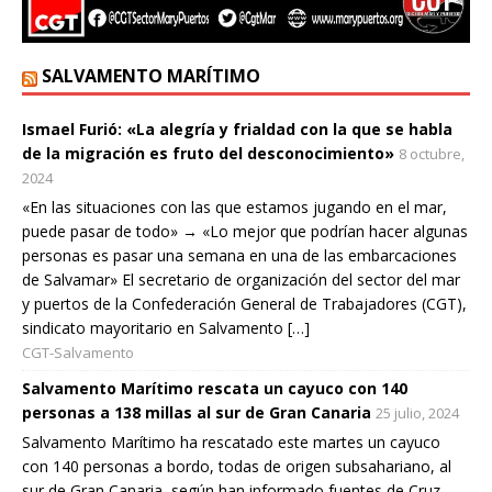
SALVAMENTO MARÍTIMO
Ismael Furió: «La alegría y frialdad con la que se habla
de la migración es fruto del desconocimiento»
8 octubre,
2024
«En las situaciones con las que estamos jugando en el mar,
puede pasar de todo» → «Lo mejor que podrían hacer algunas
personas es pasar una semana en una de las embarcaciones
de Salvamar» El secretario de organización del sector del mar
y puertos de la Confederación General de Trabajadores (CGT),
sindicato mayoritario en Salvamento […]
CGT-Salvamento
Salvamento Marítimo rescata un cayuco con 140
personas a 138 millas al sur de Gran Canaria
25 julio, 2024
Salvamento Marítimo ha rescatado este martes un cayuco
con 140 personas a bordo, todas de origen subsahariano, al
sur de Gran Canaria, según han informado fuentes de Cruz