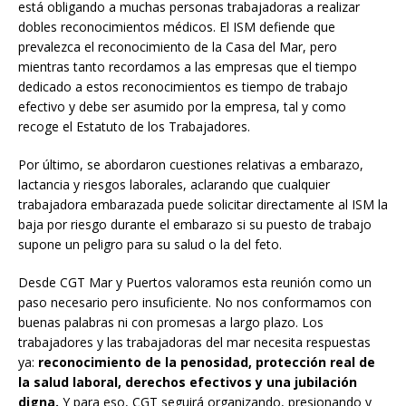
está obligando a muchas personas trabajadoras a realizar
dobles reconocimientos médicos. El ISM defiende que
prevalezca el reconocimiento de la Casa del Mar, pero
mientras tanto recordamos a las empresas que el tiempo
dedicado a estos reconocimientos es tiempo de trabajo
efectivo y debe ser asumido por la empresa, tal y como
recoge el Estatuto de los Trabajadores.
Por último, se abordaron cuestiones relativas a embarazo,
lactancia y riesgos laborales, aclarando que cualquier
trabajadora embarazada puede solicitar directamente al ISM la
baja por riesgo durante el embarazo si su puesto de trabajo
supone un peligro para su salud o la del feto.
Desde CGT Mar y Puertos valoramos esta reunión como un
paso necesario pero insuficiente. No nos conformamos con
buenas palabras ni con promesas a largo plazo. Los
trabajadores y las trabajadoras del mar necesita respuestas
ya:
reconocimiento de la penosidad, protección real de
la salud laboral, derechos efectivos y una jubilación
digna.
Y para eso, CGT seguirá organizando, presionando y