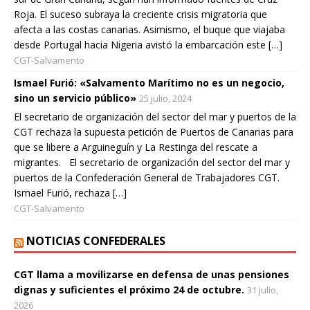
Roja. El suceso subraya la creciente crisis migratoria que
afecta a las costas canarias. Asimismo, el buque que viajaba
desde Portugal hacia Nigeria avistó la embarcación este […]
CGT-Salvamento
Ismael Furió: «Salvamento Marítimo no es un negocio,
sino un servicio público»
25 julio, 2024
El secretario de organización del sector del mar y puertos de la
CGT rechaza la supuesta petición de Puertos de Canarias para
que se libere a Arguineguín y La Restinga del rescate a
migrantes. El secretario de organización del sector del mar y
puertos de la Confederación General de Trabajadores CGT.
Ismael Furió, rechaza […]
CGT-Salvamento
NOTICIAS CONFEDERALES
CGT llama a movilizarse en defensa de unas pensiones
dignas y suficientes el próximo 24 de octubre.
31 julio,
2026