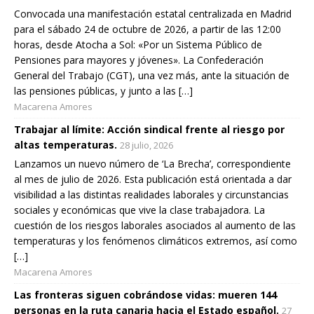
Convocada una manifestación estatal centralizada en Madrid
para el sábado 24 de octubre de 2026, a partir de las 12:00
horas, desde Atocha a Sol: «Por un Sistema Público de
Pensiones para mayores y jóvenes». La Confederación
General del Trabajo (CGT), una vez más, ante la situación de
las pensiones públicas, y junto a las […]
Macarena Amores
Trabajar al límite: Acción sindical frente al riesgo por
altas temperaturas.
28 julio, 2026
Lanzamos un nuevo número de ‘La Brecha’, correspondiente
al mes de julio de 2026. Esta publicación está orientada a dar
visibilidad a las distintas realidades laborales y circunstancias
sociales y económicas que vive la clase trabajadora. La
cuestión de los riesgos laborales asociados al aumento de las
temperaturas y los fenómenos climáticos extremos, así como
[…]
Macarena Amores
Las fronteras siguen cobrándose vidas: mueren 144
personas en la ruta canaria hacia el Estado español.
27