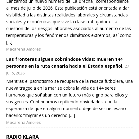
Lanzamos un nuevo número de ‘La Brecha’, correspondiente
al mes de julio de 2026. Esta publicación está orientada a dar
visibilidad a las distintas realidades laborales y circunstancias
sociales y económicas que vive la clase trabajadora. La
cuestión de los riesgos laborales asociados al aumento de las
temperaturas y los fenómenos climáticos extremos, así como
[…]
Macarena Amores
Las fronteras siguen cobrándose vidas: mueren 144
personas en la ruta canaria hacia el Estado español.
27
julio, 2026
Mientras el patriotismo se recupera de la resaca futbolera, una
nueva tragedia en la mar se cobra la vida de 144 seres
humanos que soñaban con un futuro más digno para ellos y
sus gentes. Continuamos repitiendo obviedades, con la
esperanza de que en algún momento deje de ser necesario
hacerlo: “migrar es un derecho […]
Macarena Amores
RADIO KLARA