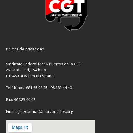
Política de privacidad
Sindicato Federal Mar y Puertos de la CGT
Avda. del Cid, 154 bajo
C.P.46014 Valencia España
Teléfonos: 681 65 98 35 - 96 383 44 40
Fax: 96 383 44 47
Emailcgtsectormar@marypuertos.org