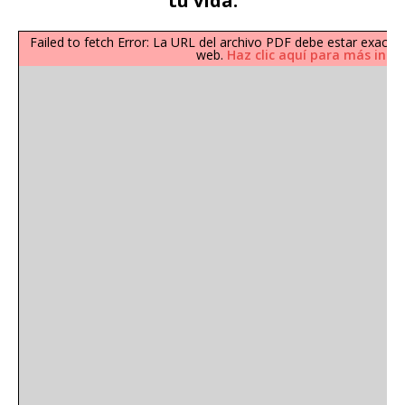
tu vida.
Failed to fetch Error: La URL del archivo PDF debe estar exac
web.
Haz clic aquí para más inf