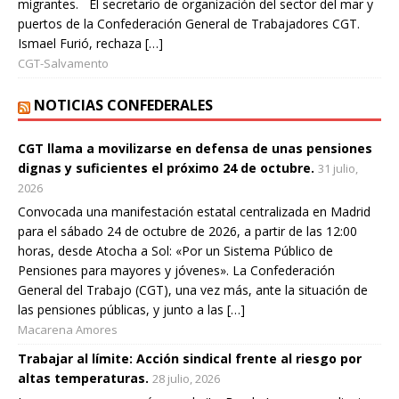
migrantes. El secretario de organización del sector del mar y
puertos de la Confederación General de Trabajadores CGT.
Ismael Furió, rechaza […]
CGT-Salvamento
NOTICIAS CONFEDERALES
CGT llama a movilizarse en defensa de unas pensiones
dignas y suficientes el próximo 24 de octubre.
31 julio,
2026
Convocada una manifestación estatal centralizada en Madrid
para el sábado 24 de octubre de 2026, a partir de las 12:00
horas, desde Atocha a Sol: «Por un Sistema Público de
Pensiones para mayores y jóvenes». La Confederación
General del Trabajo (CGT), una vez más, ante la situación de
las pensiones públicas, y junto a las […]
Macarena Amores
Trabajar al límite: Acción sindical frente al riesgo por
altas temperaturas.
28 julio, 2026