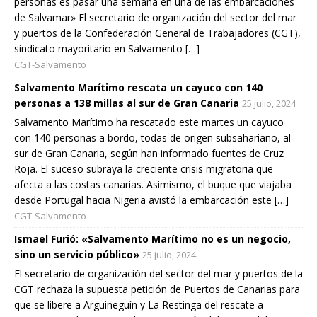
personas es pasar una semana en una de las embarcaciones
de Salvamar» El secretario de organización del sector del mar
y puertos de la Confederación General de Trabajadores (CGT),
sindicato mayoritario en Salvamento […]
CGT-Salvamento
Salvamento Marítimo rescata un cayuco con 140
personas a 138 millas al sur de Gran Canaria
25 julio, 2024
Salvamento Marítimo ha rescatado este martes un cayuco
con 140 personas a bordo, todas de origen subsahariano, al
sur de Gran Canaria, según han informado fuentes de Cruz
Roja. El suceso subraya la creciente crisis migratoria que
afecta a las costas canarias. Asimismo, el buque que viajaba
desde Portugal hacia Nigeria avistó la embarcación este […]
CGT-Salvamento
Ismael Furió: «Salvamento Marítimo no es un negocio,
sino un servicio público»
25 julio, 2024
El secretario de organización del sector del mar y puertos de la
CGT rechaza la supuesta petición de Puertos de Canarias para
que se libere a Arguineguín y La Restinga del rescate a