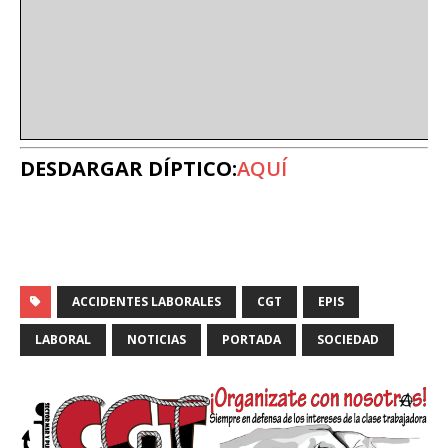
DESDARGAR DÍPTICO:
AQUÍ
ACCIDENTES LABORALES
CGT
EPIS
LABORAL
NOTICIAS
PORTADA
SOCIEDAD